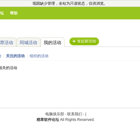
现因缺少管理，全站为只读状态，仅供浏览。
坛
帮助
发起新活动
荐活动
同城活动
我的活动
动
|
关注的活动
|
组织的活动
相关的活动
电脑俱乐部 -
联系我们
-
|
稻草软件论坛
All Rights Reserved.