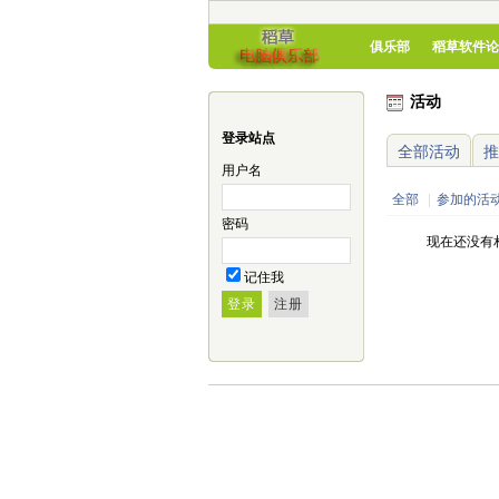
俱乐部
稻草软件论
活动
登录站点
全部活动
推
用户名
全部
|
参加的活
密码
现在还没有
记住我