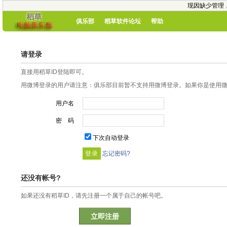
现因缺少管理
俱乐部
稻草软件论坛
帮助
请登录
直接用稻草ID登陆即可。
用微博登录的用户请注意：俱乐部目前暂不支持用微博登录。如果你是使用微博
用户名
密 码
下次自动登录
忘记密码?
还没有帐号?
如果还没有稻草ID，请先注册一个属于自己的帐号吧。
立即注册