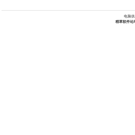
电脑俱
稻草软件论