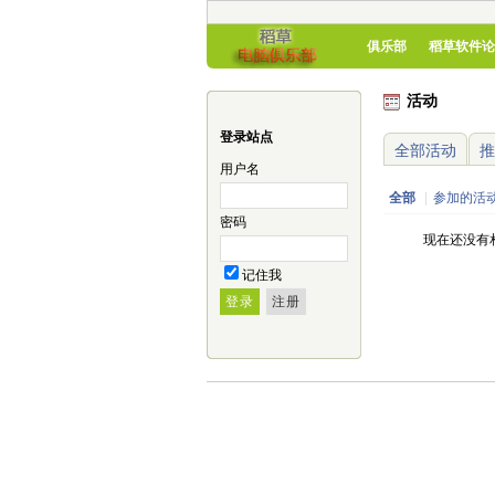
俱乐部
稻草软件论
活动
登录站点
全部活动
推
用户名
全部
|
参加的活
密码
现在还没有
记住我