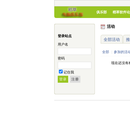
俱乐部
稻草软件论
活动
登录站点
全部活动
推
用户名
全部
|
参加的活
密码
现在还没有
记住我