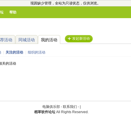
现因缺少管理，全站为只读状态，仅供浏览。
坛
帮助
发起新活动
荐活动
同城活动
我的活动
动
|
关注的活动
|
组织的活动
相关的活动
电脑俱乐部 -
联系我们
-
|
稻草软件论坛
All Rights Reserved.