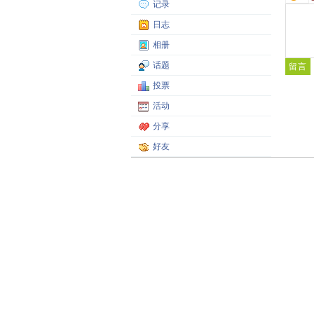
记录
日志
相册
话题
投票
活动
分享
好友