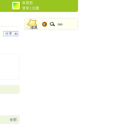
欢迎您
登录
|
注册
分享
全部