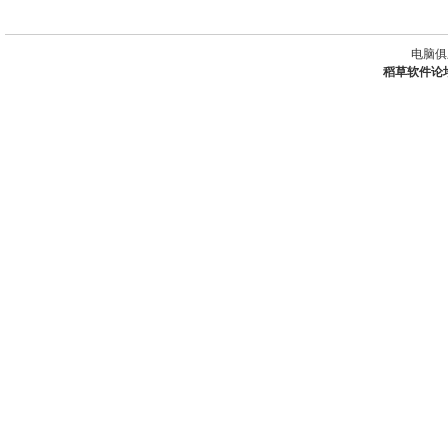
电脑俱
稻草软件论