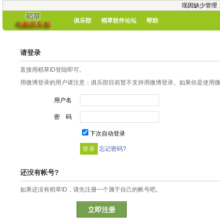
现因缺少管理
俱乐部
稻草软件论坛
帮助
请登录
直接用稻草ID登陆即可。
用微博登录的用户请注意：俱乐部目前暂不支持用微博登录。如果你是使用微博
用户名
密 码
下次自动登录
忘记密码?
还没有帐号?
如果还没有稻草ID，请先注册一个属于自己的帐号吧。
立即注册