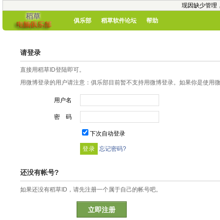
现因缺少管理
俱乐部
稻草软件论坛
帮助
请登录
直接用稻草ID登陆即可。
用微博登录的用户请注意：俱乐部目前暂不支持用微博登录。如果你是使用微博
用户名
密 码
下次自动登录
忘记密码?
还没有帐号?
如果还没有稻草ID，请先注册一个属于自己的帐号吧。
立即注册