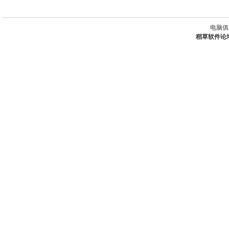
电脑俱
稻草软件论