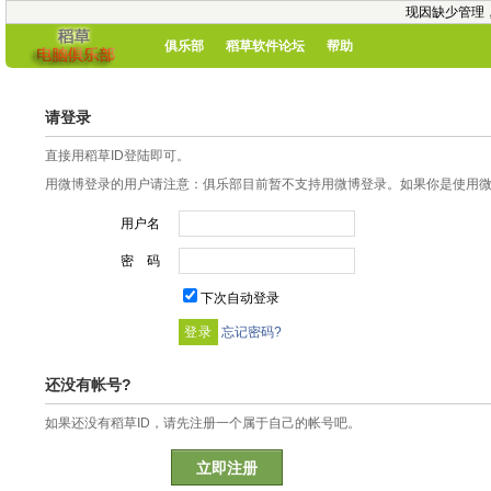
现因缺少管理
俱乐部
稻草软件论坛
帮助
请登录
直接用稻草ID登陆即可。
用微博登录的用户请注意：俱乐部目前暂不支持用微博登录。如果你是使用微博
用户名
密 码
下次自动登录
忘记密码?
还没有帐号?
如果还没有稻草ID，请先注册一个属于自己的帐号吧。
立即注册