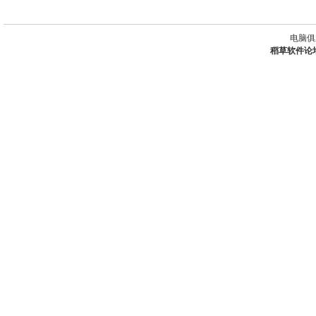
电脑俱
稻草软件论