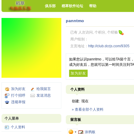
俱乐部
稻草软件论坛
帮助
panntmo
已有 人次访问, 个积分, 个经验
用户组别：
主页地址：
http://club.dcrjs.com/9305
如果您认识panntmo，可以给TA留个
成为好友后，您就可以第一时间关注到T
加为好友
加为好友
给我留言
个人资料
打个招呼
发送消息
创建:
现在
违规举报
» 查看全部个人资料
个人菜单
留言板
个人资料
涂鸦板