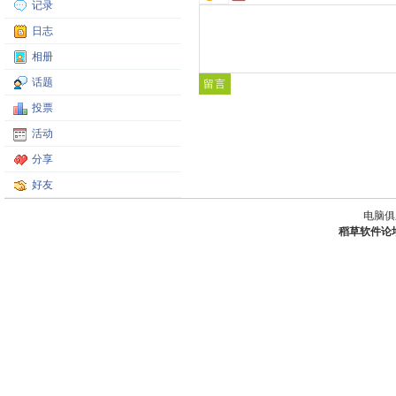
记录
日志
相册
话题
投票
活动
分享
好友
电脑俱
稻草软件论