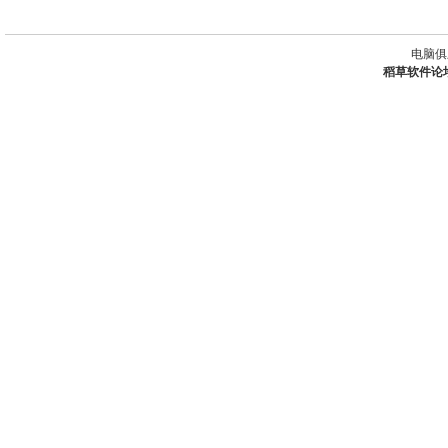
电脑俱
稻草软件论