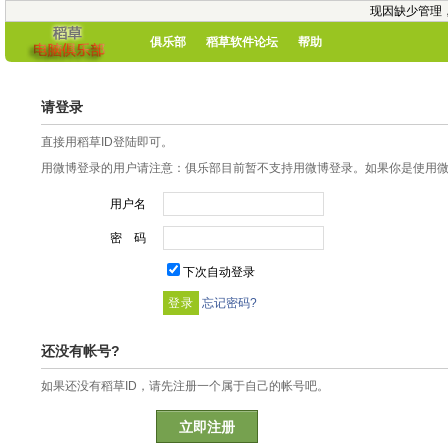
现因缺少管理
俱乐部
稻草软件论坛
帮助
请登录
直接用稻草ID登陆即可。
用微博登录的用户请注意：俱乐部目前暂不支持用微博登录。如果你是使用微博
用户名
密 码
下次自动登录
忘记密码?
还没有帐号?
如果还没有稻草ID，请先注册一个属于自己的帐号吧。
立即注册