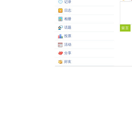
记录
日志
相册
话题
投票
活动
分享
好友