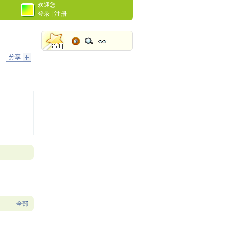
欢迎您
登录
|
注册
分享
全部