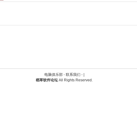
电脑俱乐部 -
联系我们
-
|
稻草软件论坛
All Rights Reserved.