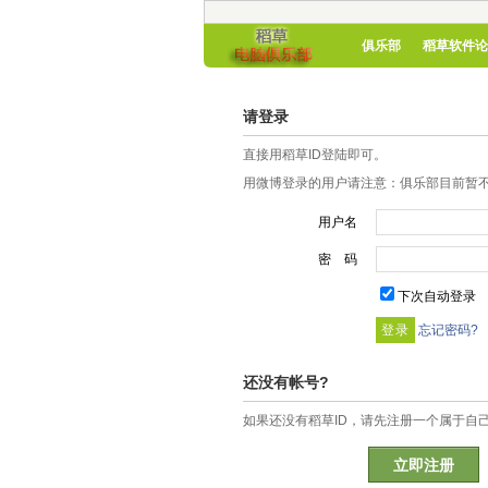
俱乐部
稻草软件论
请登录
直接用稻草ID登陆即可。
用微博登录的用户请注意：俱乐部目前暂不
用户名
密 码
下次自动登录
忘记密码?
还没有帐号?
如果还没有稻草ID，请先注册一个属于自
立即注册