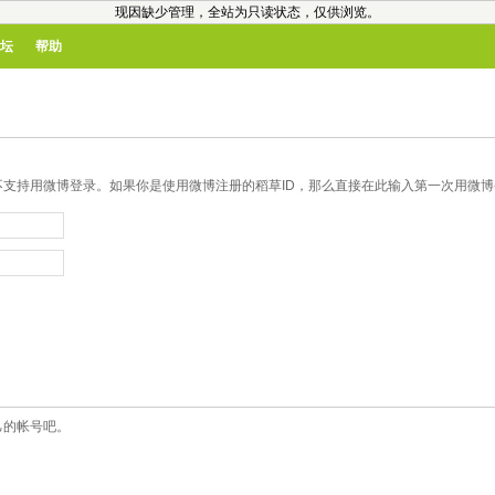
现因缺少管理，全站为只读状态，仅供浏览。
坛
帮助
支持用微博登录。如果你是使用微博注册的稻草ID，那么直接在此输入第一次用微博登
己的帐号吧。