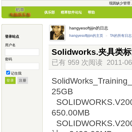
现因缺少管理
俱乐部
稻草软件论坛
帮助
hangyesoftjijin的日志
hangyesoftjijin的主页
»
TA的所有日志
登录站点
用户名
Solidworks.夹具
密码
已有 959 次阅读
2011-06
记住我
SolidWorks_Trainin
25GB
SOLIDWORKS.V200
650.00MB
SOLIDWORKS.V2008