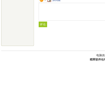
电脑俱
稻草软件论