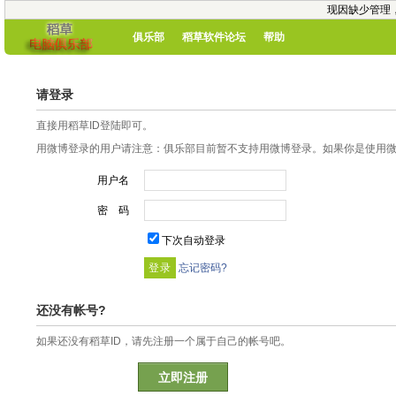
现因缺少管理
俱乐部
稻草软件论坛
帮助
请登录
直接用稻草ID登陆即可。
用微博登录的用户请注意：俱乐部目前暂不支持用微博登录。如果你是使用微博
用户名
密 码
下次自动登录
忘记密码?
还没有帐号?
如果还没有稻草ID，请先注册一个属于自己的帐号吧。
立即注册