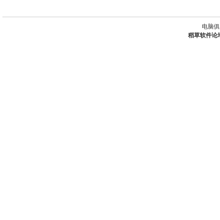
电脑俱
稻草软件论