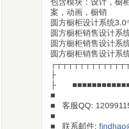
包含模块：设计，橱
案，动画，橱销
圆方橱柜设计系统3.
圆方橱柜销售设计系统3
圆方橱柜销售设计系
圆方橱柜销售设计系统V
┌┬┬┬┬┬┬┬┬┬┬┬┬
├
├ ■■■■■■■■■■■■
■
■ 客服QQ: 12099
■
■ 联系邮件:
findha