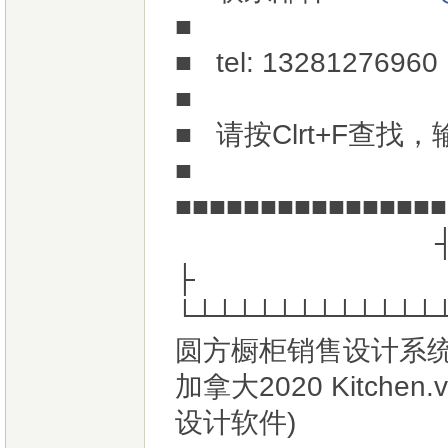
■
■ tel: 13
■
■ 请按Clrt+F查
■
■■■■■■■■■■
├
└┴┴┴┴┴┴┴┴┴┴┴┴
圆方橱柜销售设计系统V
加拿大2020 Kitche
设计软件)