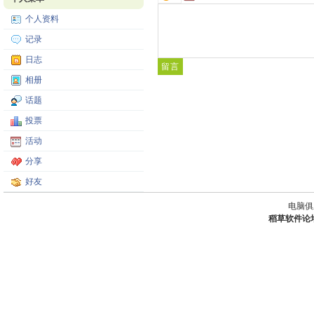
个人资料
记录
日志
相册
话题
投票
活动
分享
好友
电脑俱
稻草软件论