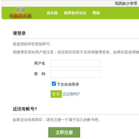
现因缺少管理
俱乐部
稻草软件论坛
帮助
请登录
直接用稻草ID登陆即可。
用微博登录的用户请注意：俱乐部目前暂不支持用微博登录。如果你是使用微博
用户名
密 码
下次自动登录
忘记密码?
还没有帐号?
如果还没有稻草ID，请先注册一个属于自己的帐号吧。
立即注册