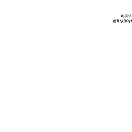
电脑俱
稻草软件论