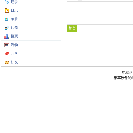
记录
日志
相册
话题
投票
活动
分享
好友
电脑俱
稻草软件论