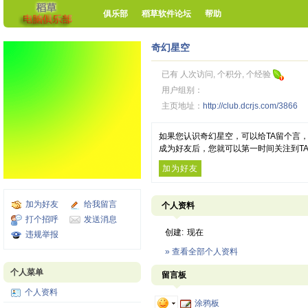
俱乐部
稻草软件论坛
帮助
奇幻星空
已有 人次访问, 个积分, 个经验
用户组别：
主页地址：
http://club.dcrjs.com/3866
如果您认识奇幻星空，可以给TA留个言
成为好友后，您就可以第一时间关注到T
加为好友
加为好友
给我留言
个人资料
打个招呼
发送消息
创建:
现在
违规举报
» 查看全部个人资料
个人菜单
留言板
个人资料
涂鸦板