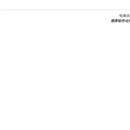
电脑俱
稻草软件论