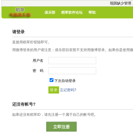
现因缺少管理
俱乐部
稻草软件论坛
帮助
请登录
直接用稻草ID登陆即可。
用微博登录的用户请注意：俱乐部目前暂不支持用微博登录。如果你是使用微博
用户名
密 码
下次自动登录
忘记密码?
还没有帐号?
如果还没有稻草ID，请先注册一个属于自己的帐号吧。
立即注册