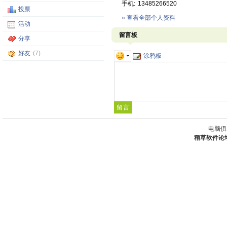
手机:
13485266520
投票
» 查看全部个人资料
活动
留言板
分享
好友
(7)
涂鸦板
电脑俱
稻草软件论