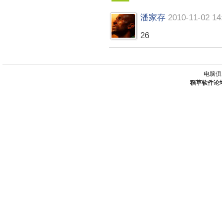
潘家存
2010-11-02 14
26
电脑俱
稻草软件论