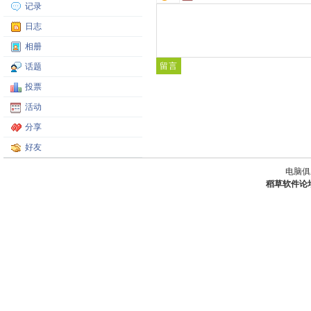
记录
日志
相册
话题
投票
活动
分享
好友
电脑俱
稻草软件论