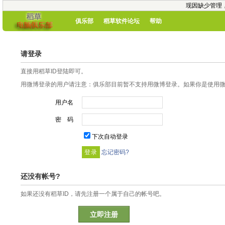
现因缺少管理
俱乐部
稻草软件论坛
帮助
请登录
直接用稻草ID登陆即可。
用微博登录的用户请注意：俱乐部目前暂不支持用微博登录。如果你是使用微博
用户名
密 码
下次自动登录
忘记密码?
还没有帐号?
如果还没有稻草ID，请先注册一个属于自己的帐号吧。
立即注册