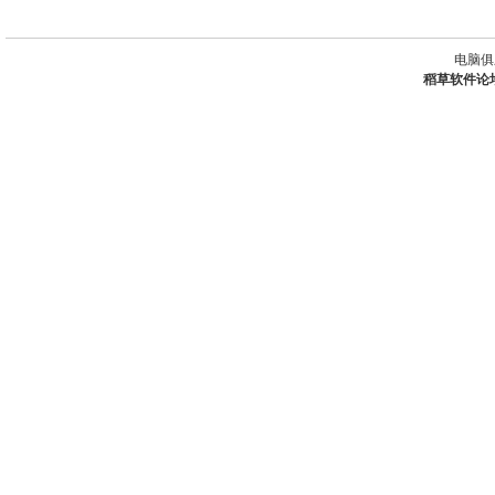
电脑俱
稻草软件论