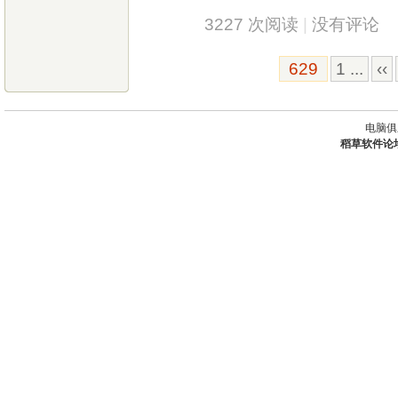
3227 次阅读
|
没有评论
629
1 ...
‹‹
电脑俱
稻草软件论