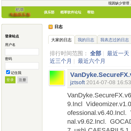
现因缺少管理
俱乐部
稻草软件论坛
帮助
日志
登录站点
大家的日志
我的日志
我表态过的日志
用户名
排行时间范围：
全部
|
最近一天
密码
近三个月
|
最近六个月
记住我
VanDyke.SecureFX.v
jztsoft
2014-07-08 16:5
VanDyke.SecureFX.v6.
9.Incl Videomizer.v1.0
ofessional.v6.40.Incl.
nal.v9.62.Incl. GO
7_usb\ CAESARII 