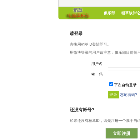
俱乐部
稻草软件论
请登录
直接用稻草ID登陆即可。
用微博登录的用户请注意：俱乐部目前暂不
用户名
密 码
下次自动登录
忘记密码?
还没有帐号?
如果还没有稻草ID，请先注册一个属于自
立即注册