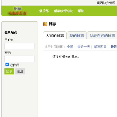
现因缺少管理
俱乐部
稻草软件论坛
帮助
日志
登录站点
大家的日志
我的日志
我表态过的日志
用户名
排行时间范围：
全部
|
最近一天
|
最近两天
|
最近
密码
还没有相关的日志。
记住我