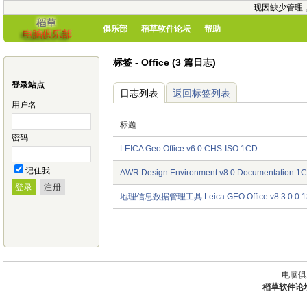
现因缺少管理
俱乐部
稻草软件论坛
帮助
标签 - Office (3 篇日志)
登录站点
日志列表
返回标签列表
用户名
标题
密码
LEICA Geo Office v6.0 CHS-ISO 1CD
记住我
AWR.Design.Environment.v8.0.Documentation 1
地理信息数据管理工具 Leica.GEO.Office.v8.3.0.0.1
电脑俱
稻草软件论