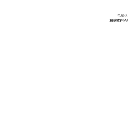
电脑俱
稻草软件论