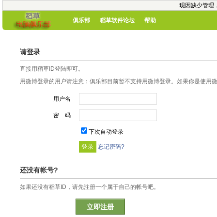
现因缺少管理
俱乐部
稻草软件论坛
帮助
请登录
直接用稻草ID登陆即可。
用微博登录的用户请注意：俱乐部目前暂不支持用微博登录。如果你是使用微博
用户名
密 码
下次自动登录
忘记密码?
还没有帐号?
如果还没有稻草ID，请先注册一个属于自己的帐号吧。
立即注册