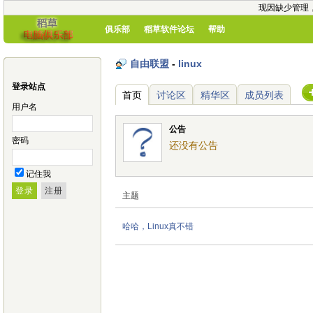
现因缺少管理
俱乐部
稻草软件论坛
帮助
自由联盟
-
linux
登录站点
首页
讨论区
精华区
成员列表
用户名
公告
密码
还没有公告
记住我
主题
哈哈，Linux真不错