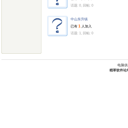
话题: 0, 回帖: 0
中山东升镇
1
已有
人加入
话题: 1, 回帖: 0
电脑俱
稻草软件论