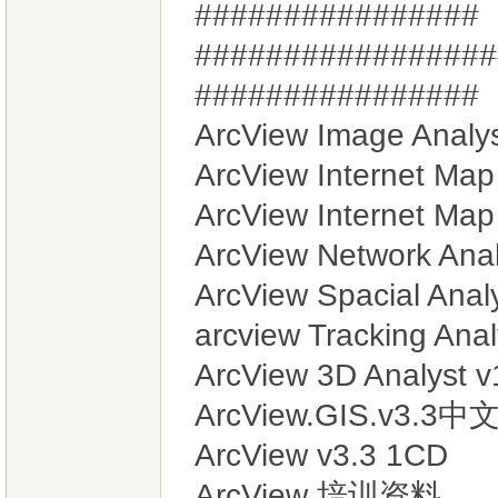
################
#################
################
ArcView Image Analy
ArcView Internet Map
ArcView Internet Map
ArcView Network Ana
ArcView Spacial Anal
arcview Tracking Ana
ArcView 3D Analyst 
ArcView.GIS.v3.
ArcView v3.3 1CD
ArcView 培训资料