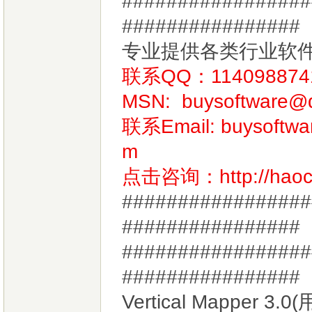
#################
################
专业提供各类行业软
联系QQ：114098874
MSN:
buysoftware@
联系Email:
buysoftw
m
点击咨询：
http://hao
#################
################
#################
###############
Vertical Mapp