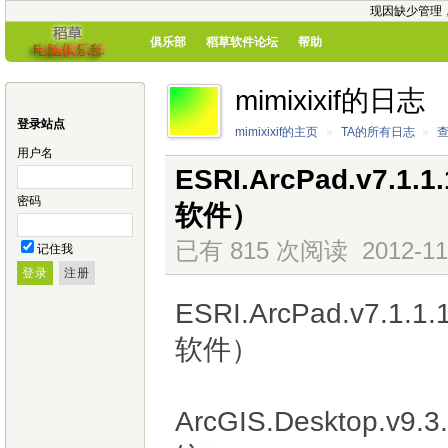
现因缺少管理
俱乐部
稻草软件论坛
帮助
mimixixif的日志
登录站点
mimixixif的主页
»
TA的所有日志
»
用户名
ESRI.ArcPad.v7
密码
软件）
已有 815 次阅读
2012-11
记住我
ESRI.ArcPad.v7
软件）
ArcGIS.Desktop.v