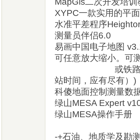
MapGis二次开发培
XYPC一款实用的平
水准平差程序Heighto
测量员伴侣6.0
易画中国电子地图 v3
可任意放大缩小。可
或铁路路线（车
站时间，应有尽有）)
科傻地面控制测量数据
绿山MESA Expert v10
绿山MESA操作手册
-+石油、地质学及勘测