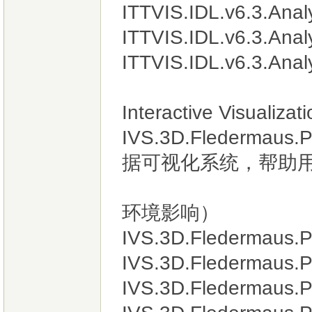
ITTVIS.IDL.v6.3
ITTVIS.IDL.v6.3.Anal
ITTVIS.IDL.v6.3.Anal
Interactive Visualiz
IVS.3D.Flederma
据可视化系统，帮助用
海洋（海岸
环境影响）
IVS.3D.Fledermaus.P
IVS.3D.Fledermaus.P
IVS.3D.Fledermaus.P