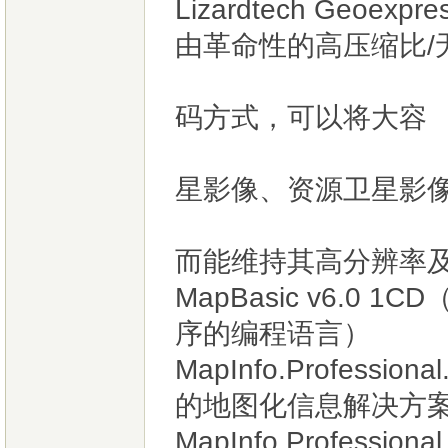
Lizardtech Geoex
由革命性的高压缩比/
(Wavelet 
码方式，可以将大容
量空间影像（
星影像、资源卫星影
压缩成只有5%
而能维持其高分辨率及
MapBasic v6.0
序的编程语言）
MapInfo.Professi
的地图化信息解决方
MapInfo Professi