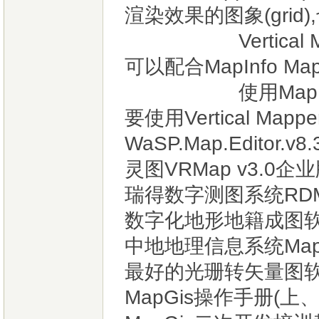
渲染效果的图象(grid
Vertical Map
可以配合MapInfo 
使用MapInfo Pr
要使用Vertical Map
WaSP.Map.Editor
灵图VRMap v3.0企业
瑞得数字测图系统RDMS
数字化地形地籍成图软件
中地地理信息系统MapGI
最好的光珊转矢量图软件w
MapGis操作手册(