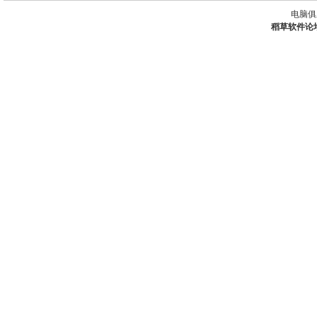
电脑俱
稻草软件论