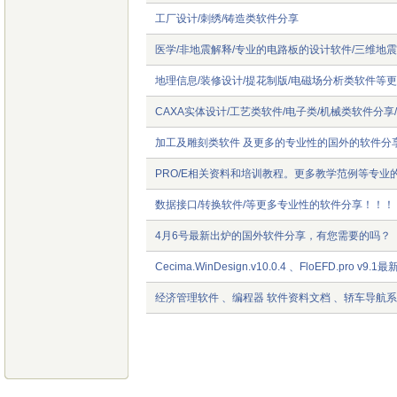
工厂设计/刺绣/铸造类软件分享
医学/非地震解释/专业的电路板的设计软件/三维地
地理信息/装修设计/提花制版/电磁场分析类软件等
CAXA实体设计/工艺类软件/电子类/机械类软件分
加工及雕刻类软件 及更多的专业性的国外的软件分
PRO/E相关资料和培训教程。更多教学范例等专业
数据接口/转换软件/等更多专业性的软件分享！！！
4月6号最新出炉的国外软件分享，有您需要的吗？
Cecima.WinDesign.v10.0.4 、FloEFD.pro v9
经济管理软件 、编程器 软件资料文档 、轿车导航