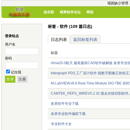
现因缺少管理
俱乐部
稻草软件论坛
帮助
标签 - 软件 (109 篇日志)
登录站点
日志列表
返回标签列表
用户名
标题
密码
Arisa20.0航天 服装服装CAD软件破解版 各类专业
记住我
Intergraph PDS,工厂设计软件 级数字图像正射校
NI.LabVIEW.v8.6.Real.Time.Module.ISO-T
CAMTEK_PEPS_WIREV5.2.32 慢走丝线切
各类软件专业下载
各类专业软件编程下载
专业软件大全