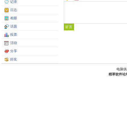
记录
日志
相册
话题
投票
活动
分享
好友
电脑俱
稻草软件论