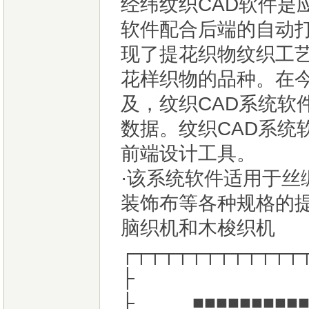
经纬纹织CAD软件是
软件配合后端的自动
现了提花织物纹织工艺
花样织物的品种。在
及，纹织CAD系统软
数据。纹织CAD系统
前端设计工具。
·该系统软件适用于丝绸
装饰布等各种规格的
脑织机和木梭织机
┌┬┬┬┬┬┬┬┬┬┬┬┬
├
├ ■■■■■■■■■■■■