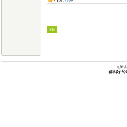
电脑俱
稻草软件论