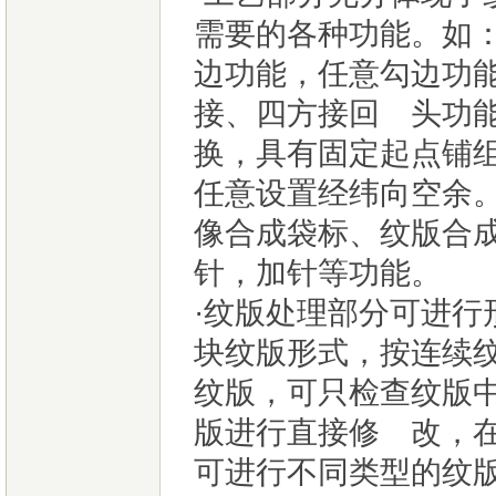
需要的各种功能。如
边功能，任意勾边功
接、四方接回 头功
换，具有固定起点铺
任意设置经纬向空余
像合成袋标、纹版合
针，加针等功能。
·纹版处理部分可进
块纹版形式，按连续
纹版，可只检查纹版
版进行直接修 改，
可进行不同类型的纹