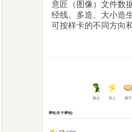
意匠（图像）文件数
经线、多造、大小造
可按样卡的不同方向
路过
雷人
握手
评论 (
0
个评论)
涂鸦板