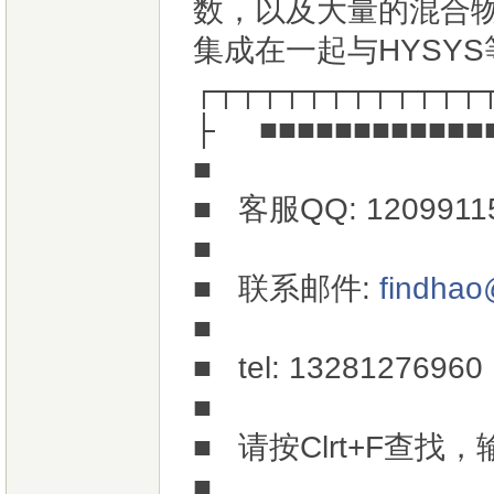
数，以及大量的混合物
集成在一起与HYSY
┌┬┬┬┬┬┬┬┬┬┬┬┬
├ ■■■■■■■■■■■■■
■
■ 客服QQ: 12099
■
■ 联系邮件:
findha
■
■ tel: 13
■
■ 请按Clrt+F查
■