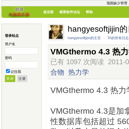
现因缺少管理
俱乐部
稻草软件论坛
帮助
hangyesoftjiji
登录站点
hangyesoftjijin的主页
»
TA的所有日志
用户名
VMGthermo 4.3
密码
已有 1097 次阅读
2011-0
合物
热力学
记住我
VMGthermo 4.3
VMGthermo 4
性数据库包括超过 560