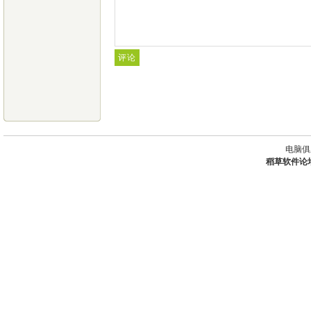
电脑俱
稻草软件论