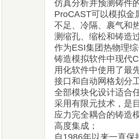
仿真分析并预测铸件
ProCAST可以模
不足、冷隔、裹气和
测缩孔、缩松和铸造
作为ESI集团热物理综
铸造模拟软件中现代C
用化软件中使用了最
接口和自动网格划分
全部模块化设计适合
采用有限元技术，是
应力完全耦合的铸造
高度集成；
自1986年以来一直