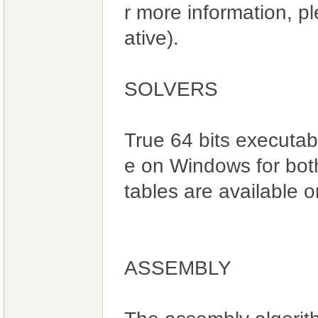
r more information, p
ative).
SOLVERS
True 64 bits executab
e on Windows for bot
tables are available o
ASSEMBLY