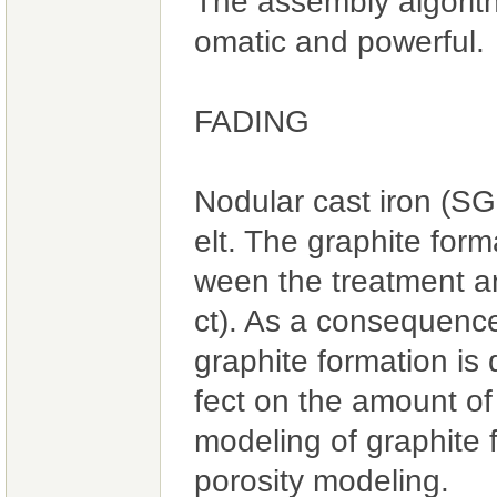
The assembly algorit
omatic and powerful.
FADING
Nodular cast iron (SG
elt. The graphite form
ween the treatment and
ct). As a consequence
graphite formation is 
fect on the amount of
modeling of graphite 
porosity modeling.