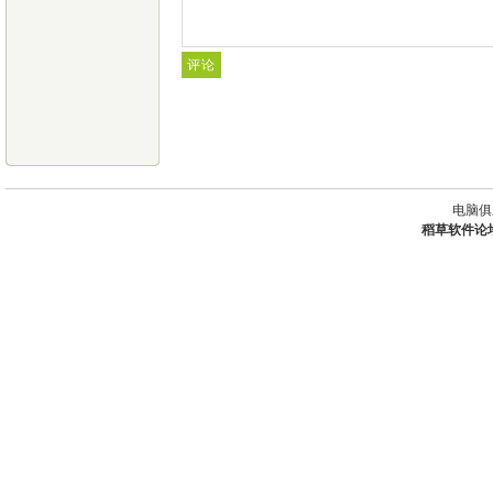
电脑俱
稻草软件论