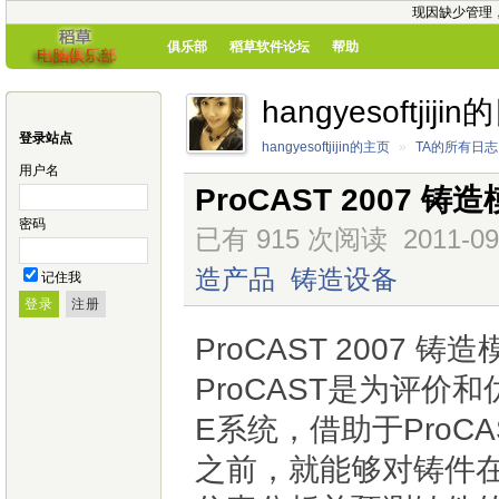
现因缺少管理
俱乐部
稻草软件论坛
帮助
hangyesoftjiji
登录站点
hangyesoftjijin的主页
»
TA的所有日志
用户名
ProCAST 2007 
密码
已有 915 次阅读
2011-09
造产品
铸造设备
记住我
ProCAST 2007 铸
ProCAST是为评
E系统，借助于Pro
之前，就能够对铸件