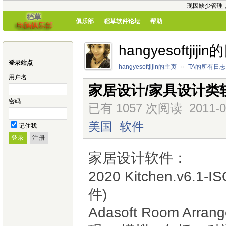
现因缺少管理
俱乐部
稻草软件论坛
帮助
hangyesoftjiji
登录站点
hangyesoftjijin的主页
»
TA的所有日志
用户名
家居设计/家具设计类
密码
已有 1057 次阅读
2011-0
美国
软件
记住我
家居设计软件：
2020 Kitchen.v
件)
Adasoft Room Ar