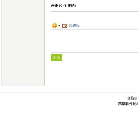
评论 (
0
个评论)
涂鸦板
电脑俱
稻草软件论