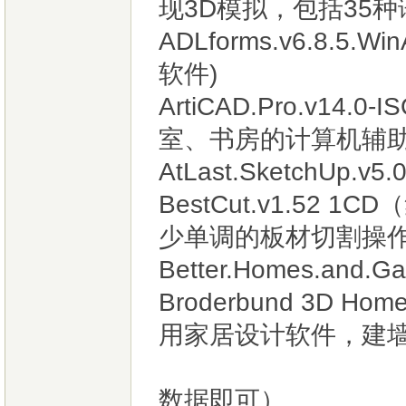
现3D模拟，包括35
ADLforms.v6.8.
软件)
ArtiCAD.Pro.v1
室、书房的计算机辅
AtLast.SketchU
BestCut.v1.5
少单调的板材切割操
Better.Homes.and.Gar
Broderbund 3D Hom
用家居设计软件，建墙.
只需用鼠
数据即可）