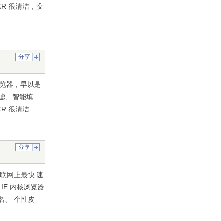
R 很清洁，没
分享
 浏览器，早以是
过滤、智能填
R 很清洁
分享
目前互联网上最快 速
IE 内核浏览器
名、 个性皮