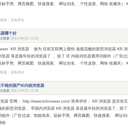
鼠标手势、网页截图、快速搜索、 网址别名、 个性皮肤、网络 收藏夹） K
次阅读
|
没有评论
览器哪个好
比他多
2011-04-01 11:32
rowser KR 浏览器 做为 目前互联网上最快 速最流畅的新型浏览器 KR
浏览器 算是最年轻的浏览器了 ， 除了 IE 内核浏览器通用功能外（广告
鼠标手势、网页截图、快速搜索、 网址别名、 个性皮肤、网络 收藏夹） K
次阅读
|
没有评论
不错的国产IE内核浏览器
比他多
2011-04-01 11:30
浏览器 官网： http://www.krbrowser.com/ 简单评价： KR 浏览器 是
畅的新型浏览器， 早国内浏览器 KR 浏览器 算是最年轻的浏览器了，除了 
功能外（广告过滤、智能填表、鼠标手势、网页截图、快速搜索、 网址别
网络