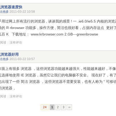
么浏览器速度快
比他多
2011-03-22 10:58
用过网上所有流行的浏览器 , 谈谈我的感受 ! 一 .ie6.0/ie5.5 内核的浏览器 1
的 R rbrowser 功能多 , 操作方便 , 简洁也很好看，占据内存这点 更好
 K 下载地址： www.krbrowser.com 2.GB---greenbrowse
次阅读
|
没有评论
么浏览器好用
比他多
2011-03-22 10:57
市面上有很多 浏览器 ，这些浏览器功能越来越强大，性能越来越好，不
无选择地使用 IE 浏览器，虽然它让我们的电脑极不安全。 现在好了，有
也出现了一些 简洁 浏览器 ，这些浏览器不需要安装，也有人称为 “ 可移动
的浏览器，
次阅读
|
没有评论
24
1
2
3
››