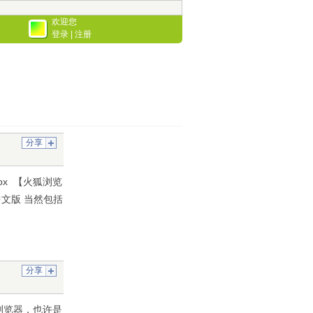
欢迎您
登录
|
注册
分享
refox 【火狐浏览
.11 中文版 当然包括
分享
游浏览器，也许是