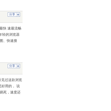
分享
网上最快 速最流畅
最年轻的浏览器
截图、快速搜
分享
听见过这款浏览
好用的， 说
容易死，速度还