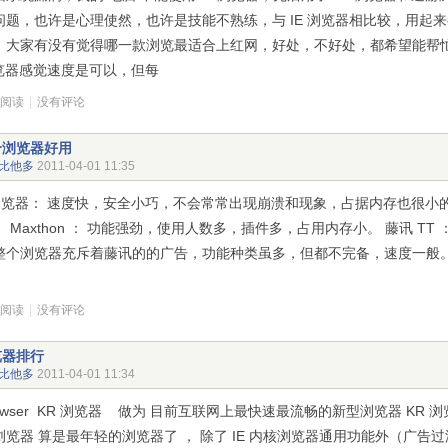
问题，也许是心理使然，也许是技能不熟练，与 IE 浏览器相比较，用起
，大家有没有觉得哪一款浏览最适合上红网，好处，不好处，都希望能帮忙
浏览器感觉速度是可以，但每
次阅读
|
没有评论
个浏览器好用
比他多
2011-04-01 11:35
 浏览器： 速度快，安全小巧，不会常常出现崩溃和现象，占据内存也很小的
 Maxthon ： 功能强劲，使用人数多，插件多，占用内存小。 藤讯 TT 
整个浏览器充斥着藤讯的的广告，功能种类虽多，但都不完备，速度一般。 The
次阅读
|
没有评论
览器排行
比他多
2011-04-01 11:34
rowser KR 浏览器 做为 目前互联网上最快速最流畅的新型浏览器 KR 
浏览器 算是最年轻的浏览器了 ， 除了 IE 内核浏览器通用功能外（广告