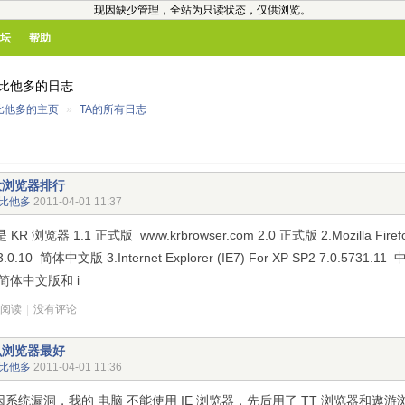
现因缺少管理，全站为只读状态，仅供浏览。
坛
帮助
比他多的日志
比他多的主页
»
TA的所有日志
大浏览器排行
比他多
2011-04-01 11:37
是 KR 浏览器 1.1 正式版 www.krbrowser.com 2.0 正式版 2.Mozilla Fi
.0.10 简体中文版 3.Internet Explorer (IE7) For XP SP2 7.0.5731
a 简体中文版和 i
次阅读
|
没有评论
么浏览器最好
比他多
2011-04-01 11:36
因系统漏洞，我的 电脑 不能使用 IE 浏览器，先后用了 TT 浏览器和遨