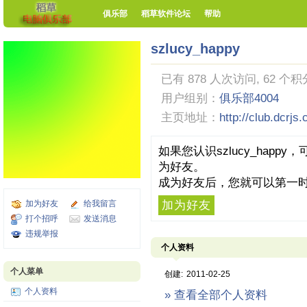
俱乐部
稻草软件论坛
帮助
szlucy_happy
已有 878 人次访问, 62 个积
用户组别：
俱乐部4004
主页地址：
http://club.dcrjs
如果您认识szlucy_hap
为好友。
成为好友后，您就可以第一时
加为好友
给我留言
加为好友
打个招呼
发送消息
违规举报
个人资料
个人菜单
创建:
2011-02-25
个人资料
» 查看全部个人资料