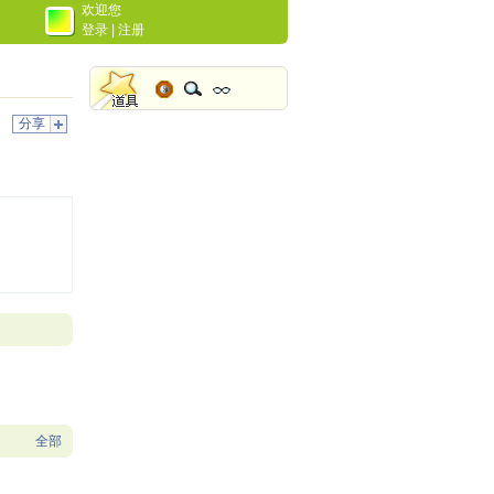
欢迎您
登录
|
注册
分享
全部