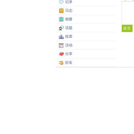
记录
日志
相册
话题
投票
活动
分享
好友