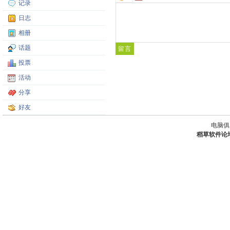
记录
日志
相册
话题
投票
活动
分享
好友
电脑俱
稻草软件论