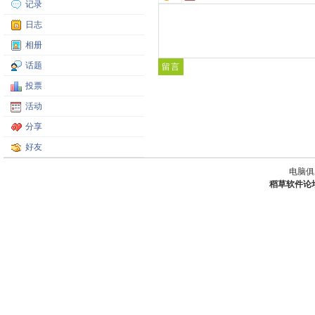
记录
日志
相册
话题
投票
活动
分享
好友
电脑俱
稻草软件论