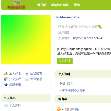
俱乐部
稻草软件论坛
帮助
dadifeiyingzhe
已有 人次访问, 个积分, 个经验
用户组别：
主页地址：
http://club.dcrjs.com/416
如果您认识dadifeiyingzhe，可以
成为好友后，您就可以第一时间关注到T
加为好友
加为好友
给我留言
个人资料
打个招呼
发送消息
创建:
现在
违规举报
» 查看全部个人资料
个人菜单
留言板
个人资料
涂鸦板