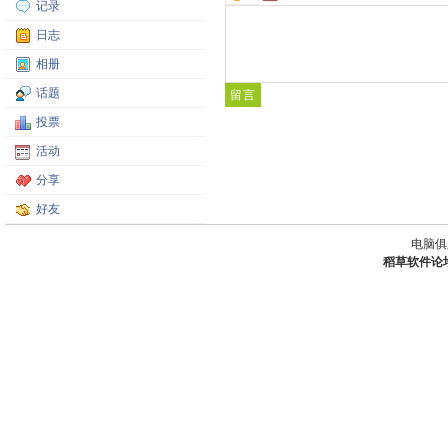
记录
日志
相册
话题
投票
活动
分享
好友
电脑俱
稻草软件论