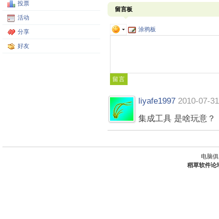
投票
留言板
活动
涂鸦板
分享
好友
liyafe1997
2010-07-31
集成工具 是啥玩意？
电脑俱
稻草软件论