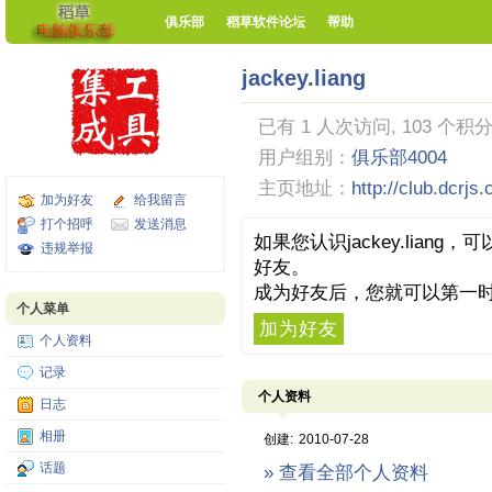
俱乐部
稻草软件论坛
帮助
jackey.liang
已有 1 人次访问, 103 个积分
用户组别：
俱乐部4004
主页地址：
http://club.dcrjs
加为好友
给我留言
打个招呼
发送消息
如果您认识jackey.lia
违规举报
好友。
成为好友后，您就可以第一时
个人菜单
加为好友
个人资料
记录
个人资料
日志
相册
创建:
2010-07-28
话题
» 查看全部个人资料