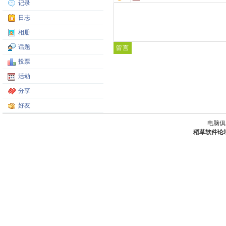
记录
日志
相册
话题
投票
活动
分享
好友
电脑俱
稻草软件论