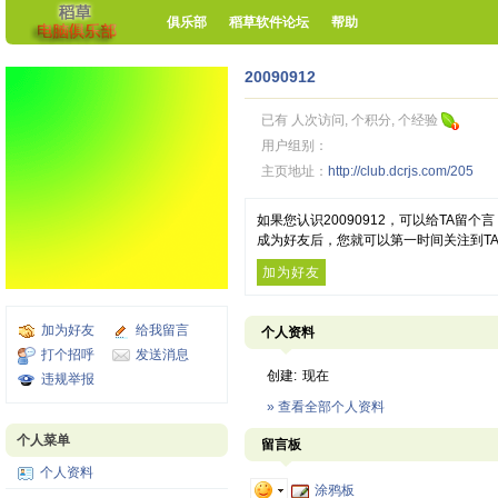
俱乐部
稻草软件论坛
帮助
20090912
已有 人次访问, 个积分, 个经验
用户组别：
主页地址：
http://club.dcrjs.com/205
如果您认识20090912，可以给TA留
成为好友后，您就可以第一时间关注到T
加为好友
加为好友
给我留言
个人资料
打个招呼
发送消息
创建:
现在
违规举报
» 查看全部个人资料
个人菜单
留言板
个人资料
涂鸦板