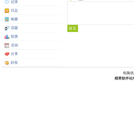
记录
日志
相册
话题
投票
活动
分享
好友
电脑俱
稻草软件论