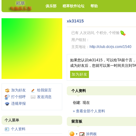
俱乐部
稻草软件论坛
帮助
xk31415
已有 人次访问, 个积分, 个经验
用户组别：
主页地址：
http://club.dcrjs.com/1540
如果您认识xk31415，可以给TA留个
成为好友后，您就可以第一时间关注到T
加为好友
加为好友
给我留言
个人资料
打个招呼
发送消息
创建:
现在
违规举报
» 查看全部个人资料
个人菜单
留言板
个人资料
涂鸦板