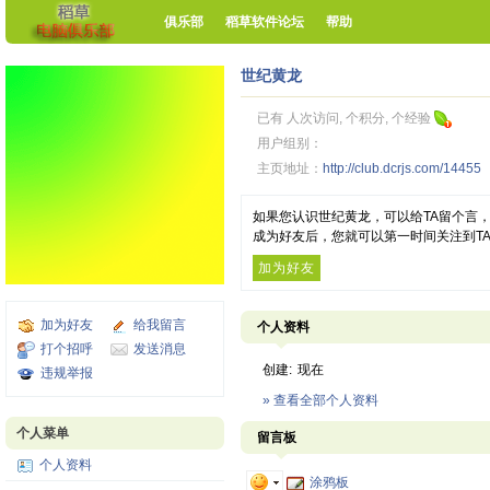
俱乐部
稻草软件论坛
帮助
世纪黄龙
已有 人次访问, 个积分, 个经验
用户组别：
主页地址：
http://club.dcrjs.com/14455
如果您认识世纪黄龙，可以给TA留个言
成为好友后，您就可以第一时间关注到T
加为好友
加为好友
给我留言
个人资料
打个招呼
发送消息
创建:
现在
违规举报
» 查看全部个人资料
个人菜单
留言板
个人资料
涂鸦板