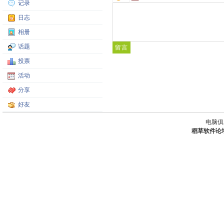
记录
日志
相册
话题
投票
活动
分享
好友
电脑俱
稻草软件论