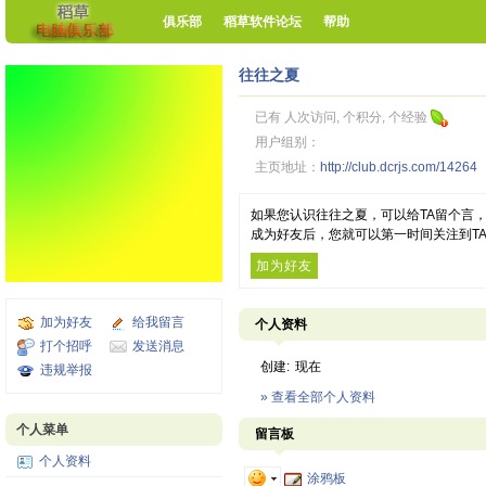
俱乐部
稻草软件论坛
帮助
往往之夏
已有 人次访问, 个积分, 个经验
用户组别：
主页地址：
http://club.dcrjs.com/14264
如果您认识往往之夏，可以给TA留个言
成为好友后，您就可以第一时间关注到T
加为好友
加为好友
给我留言
个人资料
打个招呼
发送消息
创建:
现在
违规举报
» 查看全部个人资料
个人菜单
留言板
个人资料
涂鸦板