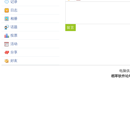
记录
日志
相册
话题
投票
活动
分享
好友
电脑俱
稻草软件论