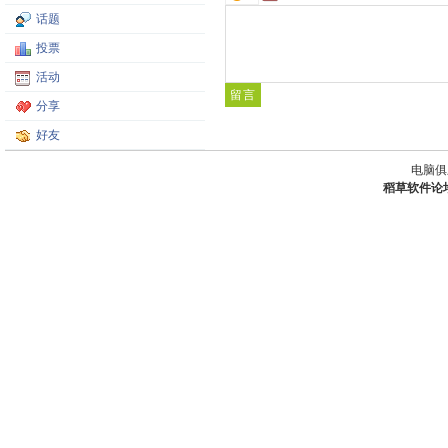
话题
投票
活动
分享
好友
电脑俱
稻草软件论