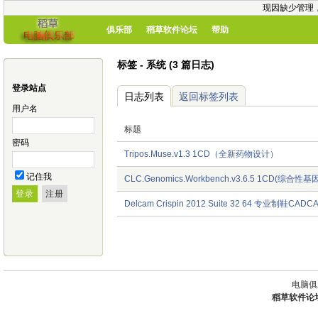
现因缺少管理
俱乐部
稻草软件论坛
帮助
标签 - 系统 (3 篇日志)
登录站点
日志列表
返回标签列表
用户名
标题
密码
Tripos.Muse.v1.3 1CD（全新药物设计）
记住我
CLC.Genomics.Workbench.v3.6.5 1CD(综合
Delcam Crispin 2012 Suite 32 64 专业制鞋CAD
电脑俱
稻草软件论